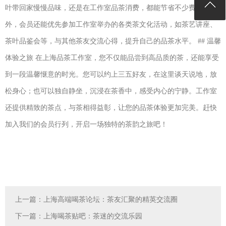
叶带回家慢慢品味，还是在工作室品茶消费，都能节省不少费用。此
外，会员还能优先参加工作室举办的各类茶文化活动，如茶艺讲座、
茶叶品鉴会等，与其他茶友交流心得，提升自己的品茶水平。 ## 温馨
体验之旅 在上海品茶工作室，您不仅能品尝到高品质的茶，还能享受
到一段温馨惬意的时光。您可以约上三五好友，在这里谈天说地，放
松身心；也可以独自静坐，沉浸在茶香中，感受内心的宁静。工作室
还提供精致的茶点，与茶相得益彰，让您的品茶体验更加完美。赶快
加入我们的会员行列，开启一场独特的茶韵之旅吧！
上一篇：
上海高端喝茶论坛：茶友汇聚的精英交流圈
下一篇：
上海喝茶贴吧：茶迷的交流乐园