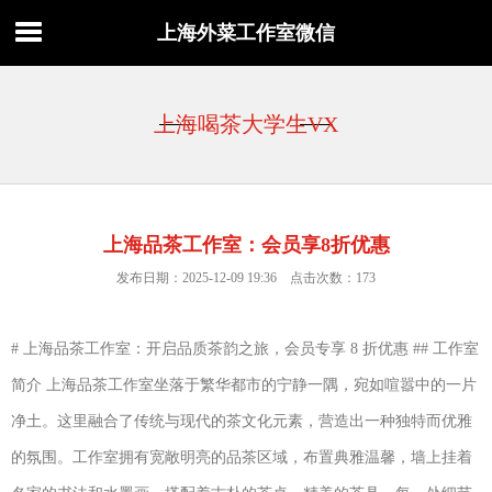
上海外菜工作室微信
上海喝茶大学生VX
上海品茶工作室：会员享8折优惠
发布日期：2025-12-09 19:36 点击次数：173
# 上海品茶工作室：开启品质茶韵之旅，会员专享 8 折优惠 ## 工作室
简介 上海品茶工作室坐落于繁华都市的宁静一隅，宛如喧嚣中的一片
净土。这里融合了传统与现代的茶文化元素，营造出一种独特而优雅
的氛围。工作室拥有宽敞明亮的品茶区域，布置典雅温馨，墙上挂着